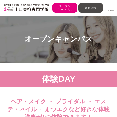
オープン
資料請求
キャンパス
Menu
オープンキャンパス
体験DAY
ヘア・メイク ・ ブライダル ・ エス
テ・ネイル・ まつエクなど好きな体験