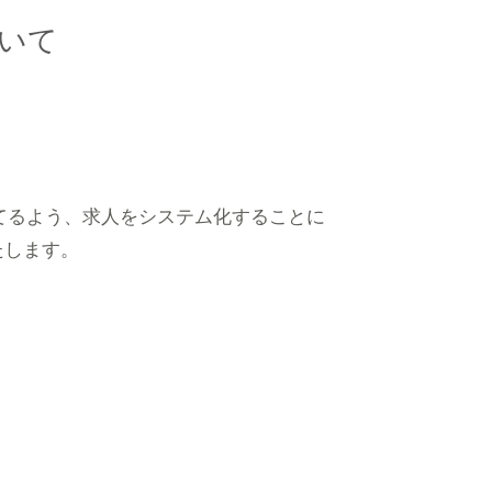
ついて
立てるよう、求人をシステム化することに
たします。