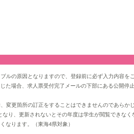
ラブルの原因となりますので、登録前に必ず入力内容を
生じた場合、求人票受付完了メールの下部にある公開停
。
除、変更箇所の訂正をすることはできませんのであらか
）となり、更新されないとその年度は学生が閲覧できなく
くなります。（東海4県対象）