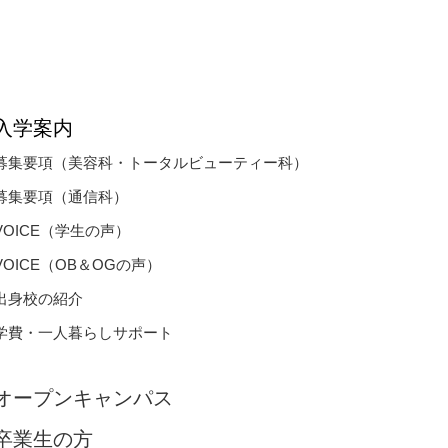
入学案内
募集要項（美容科・トータルビューティー科）
募集要項（通信科）
VOICE（学生の声）
VOICE（OB＆OGの声）
出身校の紹介
学費・一人暮らしサポート
オープンキャンパス
卒業生の方