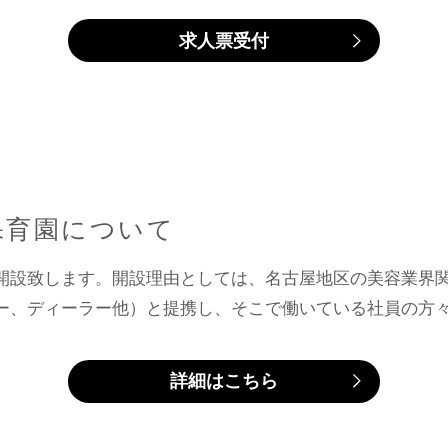
求人票受付
保育園について
開設致します。開設理由としては、名古屋地区の美容業界
ー、ディーラー他）と提携し、そこで働いている社員の方
詳細はこちら