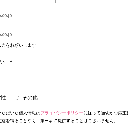
入力をお願いします
女性
その他
いただいた個人情報は
プライバシーポリシー
に従って適切かつ厳重
同意を得ることなく、第三者に提供することはございません。