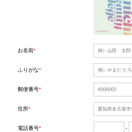
お名前
*
ふりがな
*
郵便番号
*
住所
*
-
電話番号
*