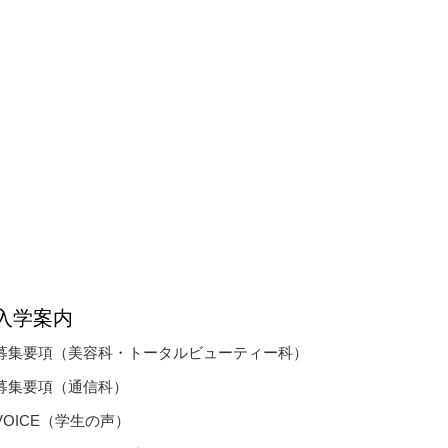
入学案内
募集要項（美容科・トータルビューティー科）
募集要項（通信科）
VOICE（学生の声）