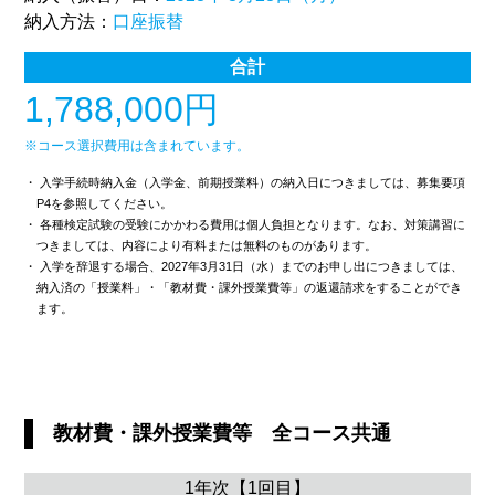
納入方法：
口座振替
合計
1,788,000円
※コース選択費用は含まれています。
・ 入学手続時納入金（入学金、前期授業料）の納入日につきましては、募集要項
P4を参照してください。
・ 各種検定試験の受験にかかわる費用は個人負担となります。なお、対策講習に
つきましては、内容により有料または無料のものがあります。
・ 入学を辞退する場合、2027年3月31日（水）までのお申し出につきましては、
納入済の「授業料」・「教材費・課外授業費等」の返還請求をすることができ
ます。
教材費・課外授業費等 全コース共通
1年次【1回目】